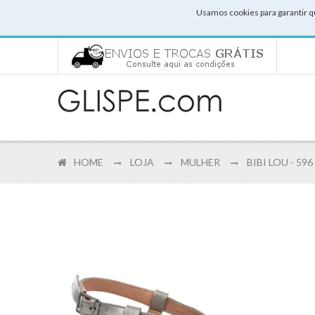
Usamos cookies para garantir q
HOME
LOJA
MULHER
BIBI LOU - 59