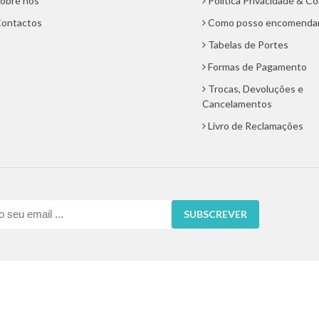
obre nós
Politica Privacidade & C
ontactos
Como posso encomenda
Tabelas de Portes
Formas de Pagamento
Trocas, Devoluções e
Cancelamentos
Livro de Reclamações
SUBSCREVER