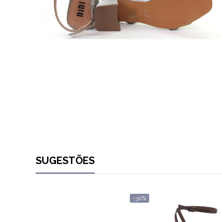
SUGESTÕES
-30%