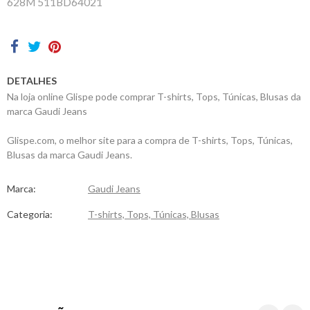
628M 511BD64021
Contactos
DETALHES
Na loja online Glispe pode comprar T-shirts, Tops, Túnicas, Blusas da
marca Gaudi Jeans
Glispe.com, o melhor site para a compra de T-shirts, Tops, Túnicas,
Blusas da marca Gaudi Jeans.
Marca:
Gaudi Jeans
Categoria:
T-shirts, Tops, Túnicas, Blusas