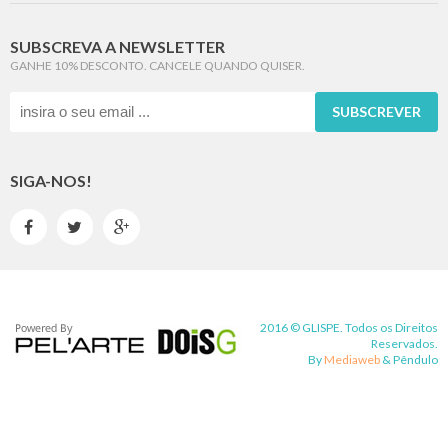
SUBSCREVA A NEWSLETTER
GANHE 10% DESCONTO. CANCELE QUANDO QUISER.
SUBSCREVER
SIGA-NOS!



2016 © GLISPE. Todos os Direitos
Reservados.
By
Mediaweb
&
Pêndulo