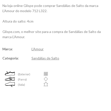
Na loja online Glispe pode comprar Sandálias de Salto da marca
L'Amour do modelo 712 L322.
Altura do salto: 4cm
Glispe.com, o melhor site para a compra de Sandálias de Salto da
marca L'Amour.
Marca:
L'Amour
Categoria:
Sandálias de Salto
(Exterior)
(Forro)
(Sola)