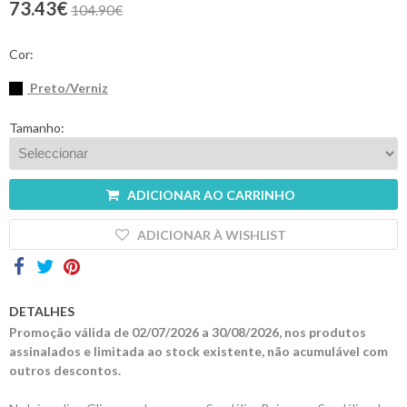
73.43€
104.90€
Contactos
Cor:
Preto/Verniz
Tamanho:
ADICIONAR AO CARRINHO
ADICIONAR À WISHLIST
DETALHES
Promoção válida de 02/07/2026 a 30/08/2026, nos produtos
assinalados e limitada ao stock existente, não acumulável com
outros descontos.