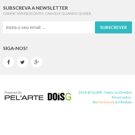
SUBSCREVA A NEWSLETTER
GANHE 10% DESCONTO. CANCELE QUANDO QUISER.
SUBSCREVER
SIGA-NOS!



2016 © GLISPE. Todos os Direitos
Reservados.
By
Mediaweb
&
Pêndulo