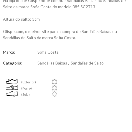
Na loja online Glispe pode comprar Sandálias Baixas ou Sandálias de
Salto da marca Sofia Costa do modelo 085 SC2713.
Altura do salto: 3cm
Glispe.com, o melhor site para a compra de Sandálias Baixas ou
Sandálias de Salto da marca Sofia Costa.
Marca:
Sofia Costa
Categoria:
Sandálias Baixas
,
Sandálias de Salto
(Exterior)
(Forro)
(Sola)