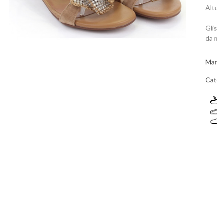
Alt
Gli
da 
Mar
Cat