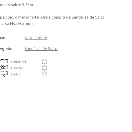
ura do salto: 3,5cm
spe.com, o melhor site para a compra de Sandálias de Salto
marca Noa Harmon.
ca:
Noa Harmon
egoria:
Sandálias de Salto
(Exterior)
(Forro)
(Sola)