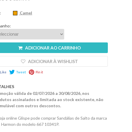
:
Camel
anho:
ADICIONAR AO CARRINHO
ADICIONAR À WISHLIST
Like
Tweet
Pin it
TALHES
moção válida de 02/07/2026 a 30/08/2026, nos
dutos assinalados e limitada ao stock existente, não
mulável com outros descontos.
loja online Glispe pode comprar Sandálias de Salto da marca
 Harmon do modelo 667 10341P.