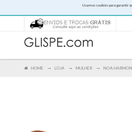
Usamos cookies para garantir q
HOME
LOJA
MULHER
NOA HARMON -