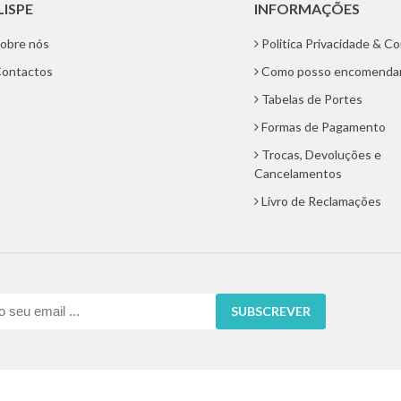
LISPE
INFORMAÇÕES
obre nós
Politica Privacidade & C
ontactos
Como posso encomenda
Tabelas de Portes
Formas de Pagamento
Trocas, Devoluções e
Cancelamentos
Livro de Reclamações
SUBSCREVER