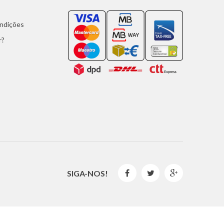
ondições
r?
SIGA-NOS!


