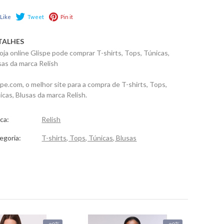
Like
Tweet
Pin it
TALHES
loja online Glispe pode comprar T-shirts, Tops, Túnicas,
sas da marca Relish
spe.com, o melhor site para a compra de T-shirts, Tops,
icas, Blusas da marca Relish.
ca:
Relish
egoria:
T-shirts, Tops, Túnicas, Blusas
-30%
-30%