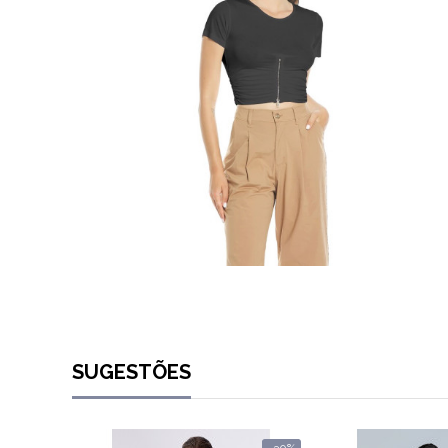
SUGESTÕES
-30%