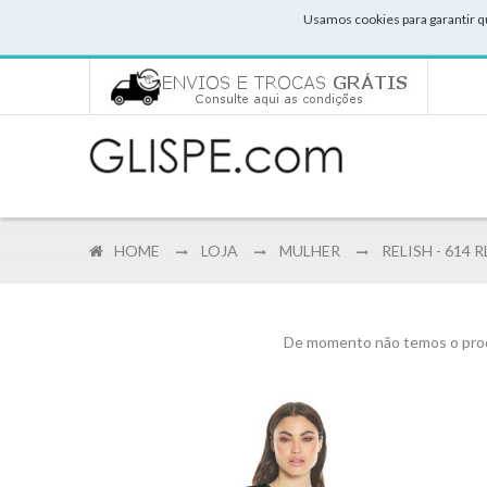
Usamos cookies para garantir q
HOME
LOJA
MULHER
RELISH - 614 
De momento não temos o prod