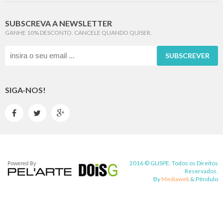
SUBSCREVA A NEWSLETTER
GANHE 10% DESCONTO. CANCELE QUANDO QUISER.
SUBSCREVER
SIGA-NOS!



2016 © GLISPE. Todos os Direitos
Reservados.
By
Mediaweb
&
Pêndulo