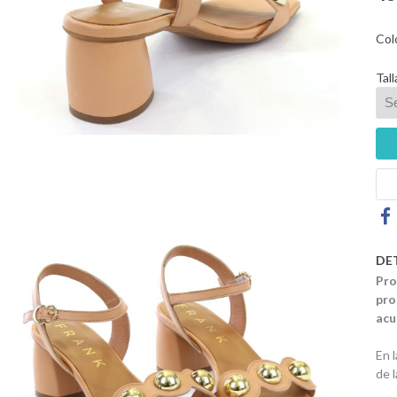
Col
Tall
DE
Pro
pro
acu
En 
de 