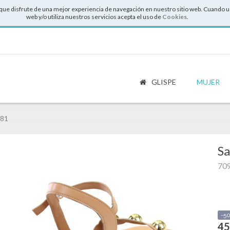
que disfrute de una mejor experiencia de navegación en nuestro sitio web. Cuando u
web y/o utiliza nuestros servicios acepta el uso de
Cookies
.
GLISPE
MUJER
781
Sa
70
-5
45