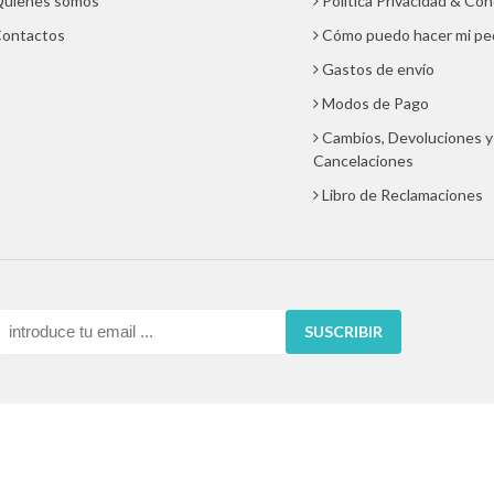
uienes somos
Política Privacidad & Co
ontactos
Cómo puedo hacer mi pe
Gastos de envío
Modos de Pago
Cambios, Devoluciones y
Cancelaciones
Libro de Reclamaciones
SUSCRIBIR